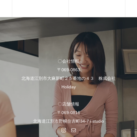
〇会社情報
〒069-0863
北海道江別市大麻新町２５番地の４３ 株式会社
Holiday
〇店舗情報
〒069-0816
北海道江別市野幌住吉町34-7 i studio